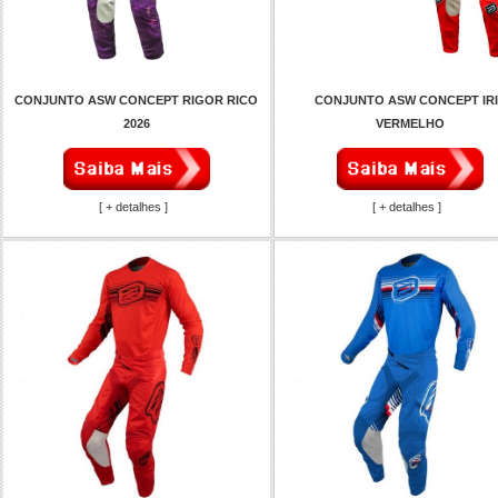
CONJUNTO ASW CONCEPT RIGOR RICO
CONJUNTO ASW CONCEPT IR
2026
VERMELHO
[ + detalhes ]
[ + detalhes ]