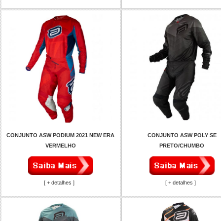
CONJUNTO ASW PODIUM 2021 NEW ERA
CONJUNTO ASW POLY SE
VERMELHO
PRETO/CHUMBO
[ + detalhes ]
[ + detalhes ]