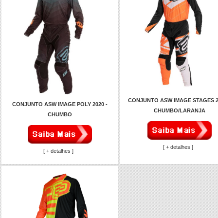
CONJUNTO ASW IMAGE STAGES 2
CONJUNTO ASW IMAGE POLY 2020 -
CHUMBO/LARANJA
CHUMBO
[ + detalhes ]
[ + detalhes ]