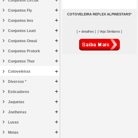
Conjuntos Circuit
Conjuntos Fly
COTOVELEIRA REFLEX ALPINESTARS*
Conjuntos Ims
Conjuntos Leatt
[ + detalhes ]
[ Veja Similares ]
Conjuntos Oneal
Conjuntos Protork
Conjuntos Thor
Cotoveleiras
Diversos *
Esticadores
Jaquetas
Joelheiras
Luvas
Meias