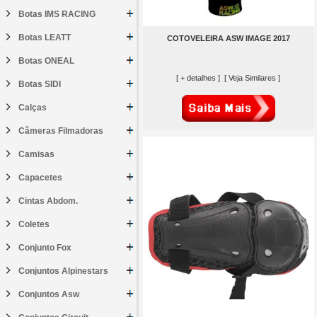
Botas IMS RACING
Botas LEATT
COTOVELEIRA ASW IMAGE 2017
Botas ONEAL
[ + detalhes ]
[ Veja Similares ]
Botas SIDI
Calças
Câmeras Filmadoras
Camisas
Capacetes
Cintas Abdom.
Coletes
Conjunto Fox
Conjuntos Alpinestars
Conjuntos Asw