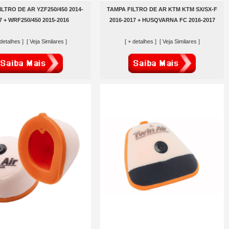
LTRO DE AR YZF250/450 2014-
TAMPA FILTRO DE AR KTM KTM SX/SX-F
7 + WRF250/450 2015-2016
2016-2017 + HUSQVARNA FC 2016-2017
 detalhes ]
[ Veja Similares ]
[ + detalhes ]
[ Veja Similares ]