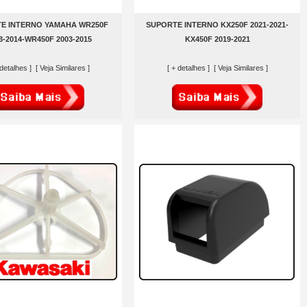
E INTERNO YAMAHA WR250F
SUPORTE INTERNO KX250F 2021-2021-
3-2014-WR450F 2003-2015
KX450F 2019-2021
 detalhes ]
[ Veja Similares ]
[ + detalhes ]
[ Veja Similares ]