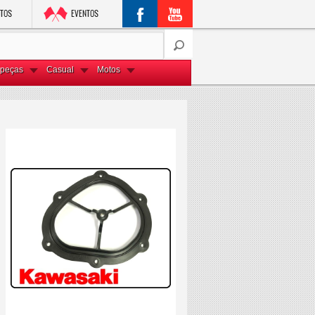
peças
Casual
Motos