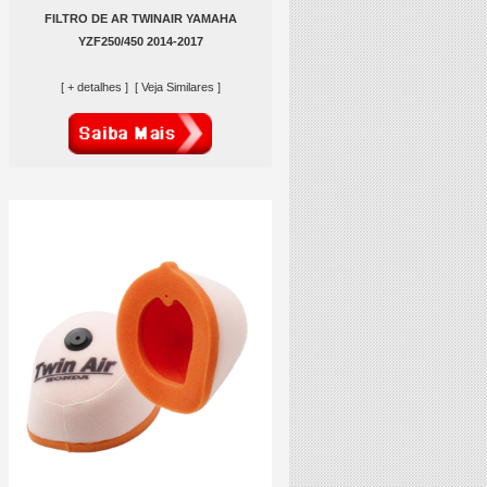
FILTRO DE AR TWINAIR YAMAHA
YZF250/450 2014-2017
[ + detalhes ]
[ Veja Similares ]