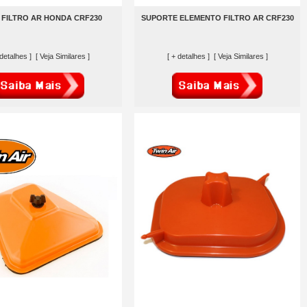
 FILTRO AR HONDA CRF230
SUPORTE ELEMENTO FILTRO AR CRF230
 detalhes ]
[ Veja Similares ]
[ + detalhes ]
[ Veja Similares ]