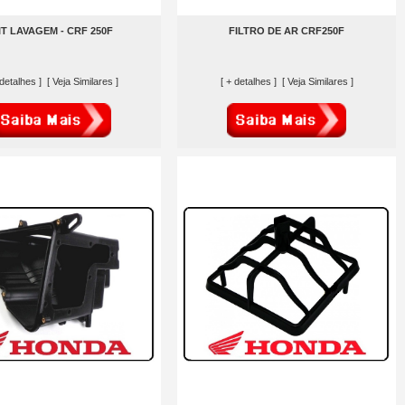
IT LAVAGEM - CRF 250F
FILTRO DE AR CRF250F
 detalhes ]
[ Veja Similares ]
[ + detalhes ]
[ Veja Similares ]