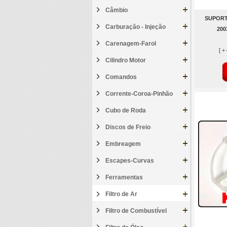
Câmbio
SUPORT
Carburação - Injeção
200
Carenagem-Farol
[ +
Cilindro Motor
Comandos
Corrente-Coroa-Pinhão
Cubo de Roda
Discos de Freio
Embreagem
Escapes-Curvas
Ferramentas
Filtro de Ar
Filtro de Combustível