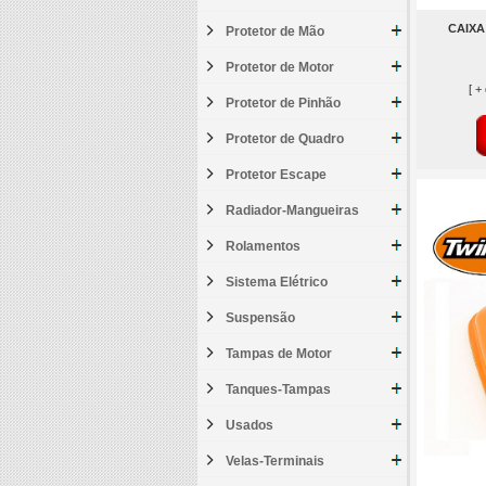
CAIXA
Protetor de Mão
Protetor de Motor
[ +
Protetor de Pinhão
Protetor de Quadro
Protetor Escape
Radiador-Mangueiras
Rolamentos
Sistema Elétrico
Suspensão
Tampas de Motor
Tanques-Tampas
Usados
Velas-Terminais