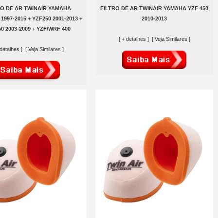
RO DE AR TWINAIR YAMAHA
FILTRO DE AR TWINAIR YAMAHA YZF 450
 1997-2015 + YZF250 2001-2013 +
2010-2013
0 2003-2009 + YZF/WRF 400
[ + detalhes ]
[ Veja Similares ]
 detalhes ]
[ Veja Similares ]