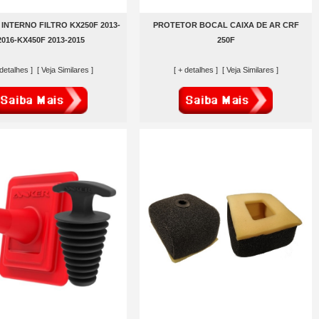
INTERNO FILTRO KX250F 2013-
PROTETOR BOCAL CAIXA DE AR CRF
2016-KX450F 2013-2015
250F
 detalhes ]
[ Veja Similares ]
[ + detalhes ]
[ Veja Similares ]