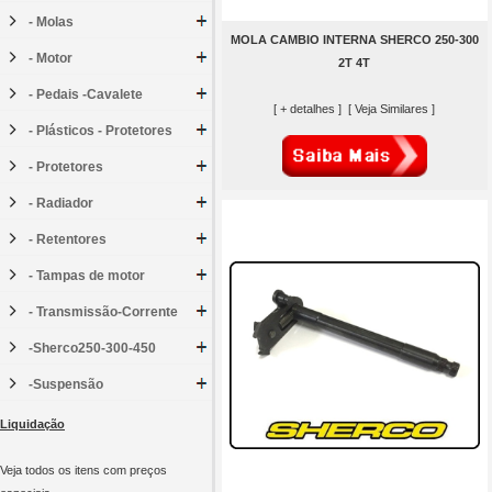
- Molas
MOLA CAMBIO INTERNA SHERCO 250-300
- Motor
2T 4T
- Pedais -Cavalete
[ + detalhes ]
[ Veja Similares ]
- Plásticos - Protetores
- Protetores
- Radiador
- Retentores
- Tampas de motor
- Transmissão-Corrente
-Sherco250-300-450
-Suspensão
Liquidação
Veja todos os itens com preços