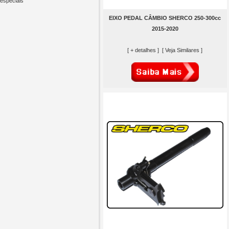
especiais
EIXO PEDAL CÂMBIO SHERCO 250-300cc
2015-2020
[ + detalhes ]
[ Veja Similares ]