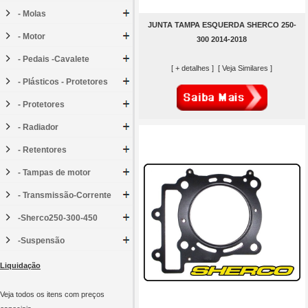
- Molas
JUNTA TAMPA ESQUERDA SHERCO 250-
- Motor
300 2014-2018
- Pedais -Cavalete
[ + detalhes ]
[ Veja Similares ]
- Plásticos - Protetores
- Protetores
- Radiador
- Retentores
- Tampas de motor
- Transmissão-Corrente
-Sherco250-300-450
-Suspensão
Liquidação
Veja todos os itens com preços