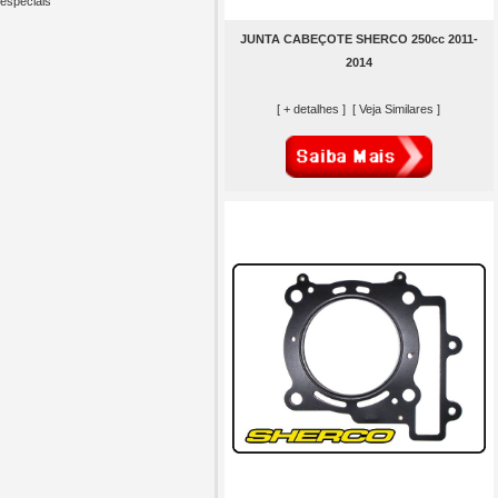
especiais
JUNTA CABEÇOTE SHERCO 250cc 2011-
2014
[ + detalhes ]
[ Veja Similares ]