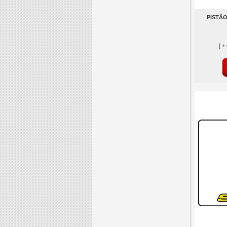
PISTÃO
[ +