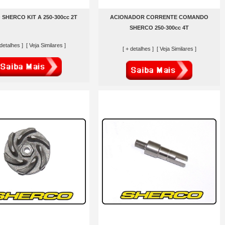
 SHERCO KIT A 250-300cc 2T
ACIONADOR CORRENTE COMANDO
SHERCO 250-300cc 4T
 detalhes ]
[ Veja Similares ]
[ + detalhes ]
[ Veja Similares ]