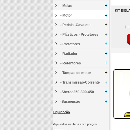
- Molas
KIT BIEL
- Motor
- Pedais -Cavalete
[ +
- Plásticos - Protetores
- Protetores
- Radiador
- Retentores
- Tampas de motor
- Transmissão-Corrente
-Sherco250-300-450
-Suspensão
Liquidação
Veja todos os itens com preços