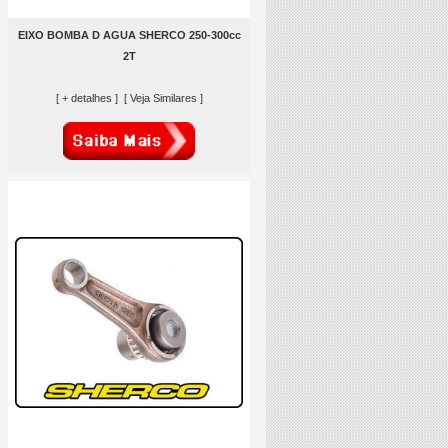
EIXO BOMBA D AGUA SHERCO 250-300cc
2T
[ + detalhes ]
[ Veja Similares ]