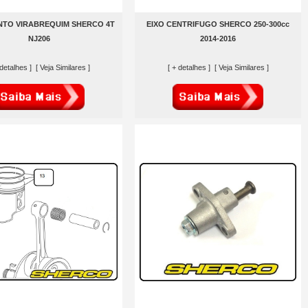
TO VIRABREQUIM SHERCO 4T
EIXO CENTRIFUGO SHERCO 250-300cc
NJ206
2014-2016
 detalhes ]
[ Veja Similares ]
[ + detalhes ]
[ Veja Similares ]