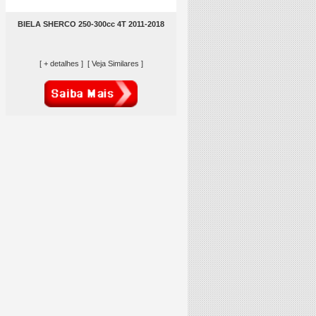
BIELA SHERCO 250-300cc 4T 2011-2018
[ + detalhes ]
[ Veja Similares ]