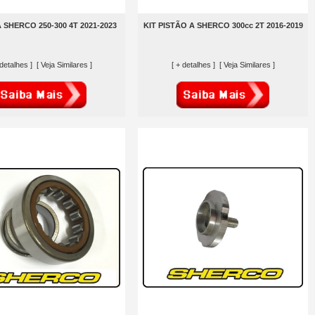
A SHERCO 250-300 4T 2021-2023
KIT PISTÃO A SHERCO 300cc 2T 2016-2019
 detalhes ]
[ Veja Similares ]
[ + detalhes ]
[ Veja Similares ]