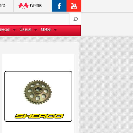
peças
Casual
Motos