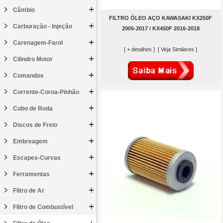
Câmbio
FILTRO ÓLEO AÇO KAWASAKI KX250F
Carburação - Injeção
2005-2017 / KX450F 2016-2018
Carenagem-Farol
[ + detalhes ]
[ Veja Similares ]
Cilindro Motor
Comandos
Corrente-Coroa-Pinhão
Cubo de Roda
Discos de Freio
Embreagem
Escapes-Curvas
Ferramentas
Filtro de Ar
Filtro de Combustível