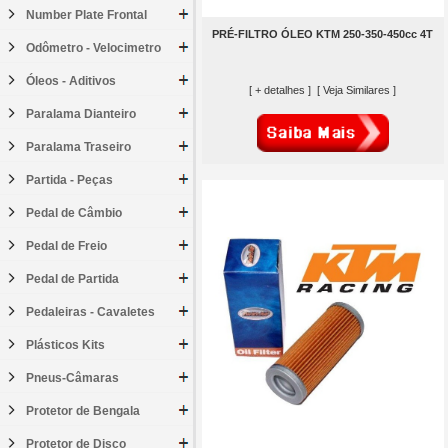
Number Plate Frontal
PRÉ-FILTRO ÓLEO KTM 250-350-450cc 4T
Odômetro - Velocimetro
Óleos - Aditivos
[ + detalhes ]
[ Veja Similares ]
Paralama Dianteiro
Paralama Traseiro
Partida - Peças
Pedal de Câmbio
Pedal de Freio
Pedal de Partida
Pedaleiras - Cavaletes
Plásticos Kits
Pneus-Câmaras
Protetor de Bengala
Protetor de Disco