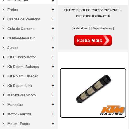
Filtro de Óleo
Freios
FILTRO DE OLEO CRF150 2007-2015 +
CRF250/450 2004-2016
Grades de Radiador
[ + detalhes ]
[ Veja Similares ]
Guia de Corrente
Guidão-Mesa Dir
Juntas
Kit Cilindro Motor
Kit Rolam. Balança
Kit Rolam. Direção
Kit Rolam. Link
Manete-Manicoto
Manoplas
Motor - Partida
Motor - Peças