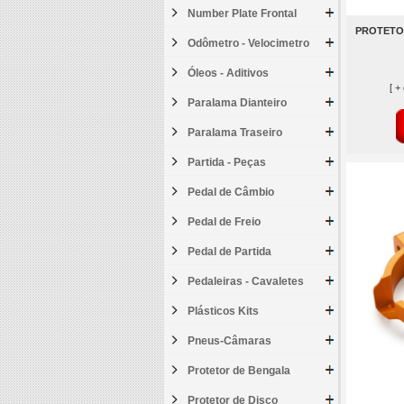
Number Plate Frontal
PROTETOR
Odômetro - Velocimetro
Óleos - Aditivos
[ +
Paralama Dianteiro
Paralama Traseiro
Partida - Peças
Pedal de Câmbio
Pedal de Freio
Pedal de Partida
Pedaleiras - Cavaletes
Plásticos Kits
Pneus-Câmaras
Protetor de Bengala
Protetor de Disco