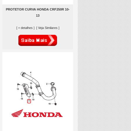
PROTETOR CURVA HONDA CRF250R 10-
13
[ + detalhes ]
[ Veja Similares ]