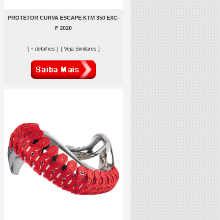
PROTETOR CURVA ESCAPE KTM 350 EXC-
F 2020
[ + detalhes ]
[ Veja Similares ]