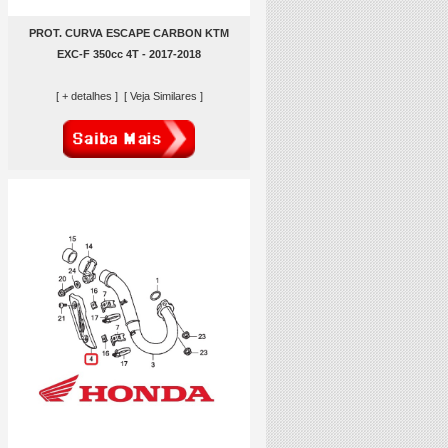
PROT. CURVA ESCAPE CARBON KTM
EXC-F 350cc 4T - 2017-2018
[ + detalhes ]
[ Veja Similares ]