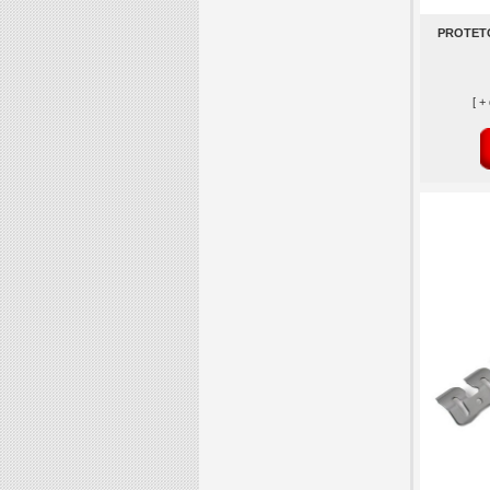
PROTET
[ +