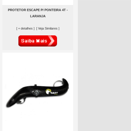
PROTETOR ESCAPE P/ PONTEIRA 4T -
LARANJA
[ + detalhes ]
[ Veja Similares ]