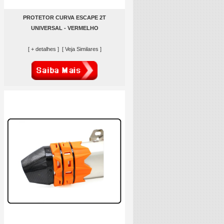
PROTETOR CURVA ESCAPE 2T
UNIVERSAL - VERMELHO
[ + detalhes ]
[ Veja Similares ]