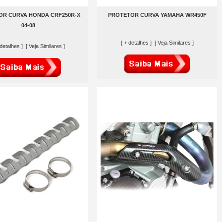
OR CURVA HONDA CRF250R-X
PROTETOR CURVA YAMAHA WR450F
04-08
[ + detalhes ]
[ Veja Similares ]
 detalhes ]
[ Veja Similares ]