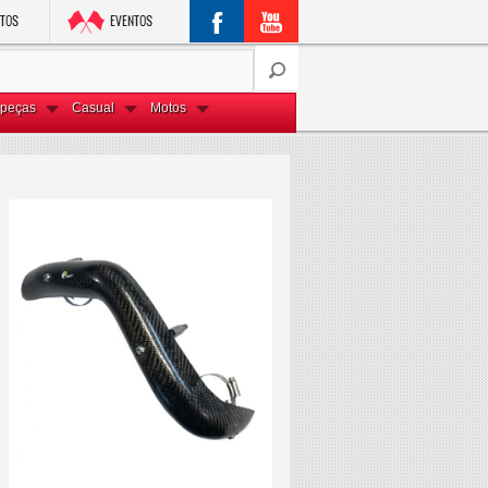
peças
Casual
Motos