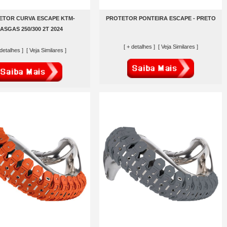
ETOR CURVA ESCAPE KTM-
PROTETOR PONTEIRA ESCAPE - PRETO
ASGAS 250/300 2T 2024
[ + detalhes ]
[ Veja Similares ]
 detalhes ]
[ Veja Similares ]