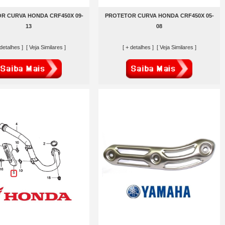
R CURVA HONDA CRF450X 09-
PROTETOR CURVA HONDA CRF450X 05-
13
08
 detalhes ]
[ Veja Similares ]
[ + detalhes ]
[ Veja Similares ]