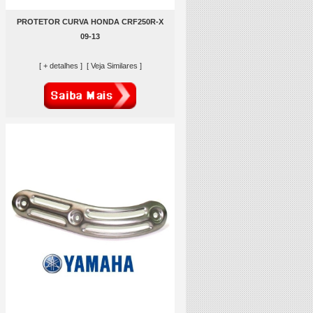
PROTETOR CURVA HONDA CRF250R-X
09-13
[ + detalhes ]
[ Veja Similares ]