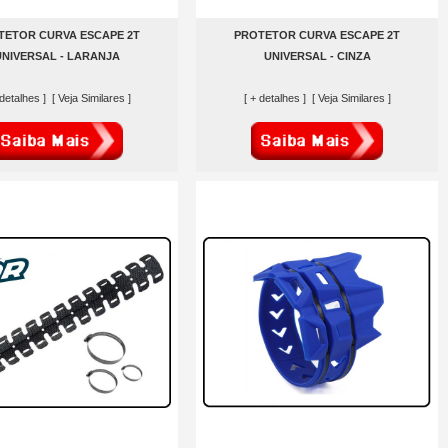
TETOR CURVA ESCAPE 2T
PROTETOR CURVA ESCAPE 2T
UNIVERSAL - LARANJA
UNIVERSAL - CINZA
 detalhes ]
[ Veja Similares ]
[ + detalhes ]
[ Veja Similares ]