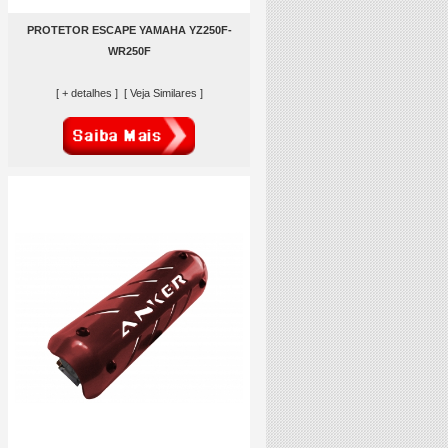
PROTETOR ESCAPE YAMAHA YZ250F-
WR250F
[ + detalhes ]
[ Veja Similares ]