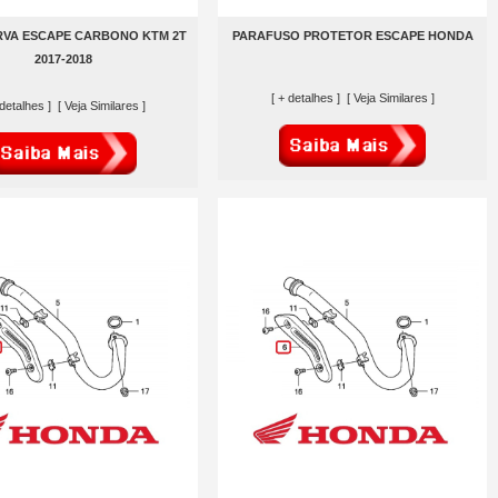
RVA ESCAPE CARBONO KTM 2T
PARAFUSO PROTETOR ESCAPE HONDA
2017-2018
[ + detalhes ]
[ Veja Similares ]
 detalhes ]
[ Veja Similares ]