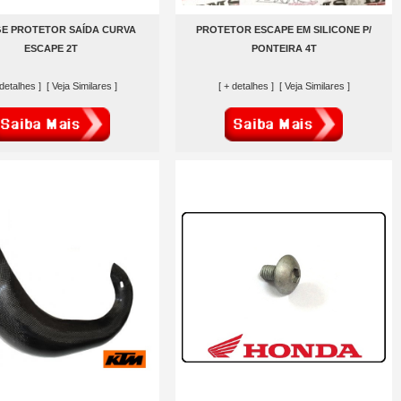
E PROTETOR SAÍDA CURVA
PROTETOR ESCAPE EM SILICONE P/
ESCAPE 2T
PONTEIRA 4T
 detalhes ]
[ Veja Similares ]
[ + detalhes ]
[ Veja Similares ]