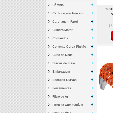
Câmbio
PROT
Carburação - Injeção
G
Carenagem-Farol
[ +
Cilindro Motor
Comandos
Corrente-Coroa-Pinhão
Cubo de Roda
Discos de Freio
Embreagem
Escapes-Curvas
Ferramentas
Filtro de Ar
Filtro de Combustível